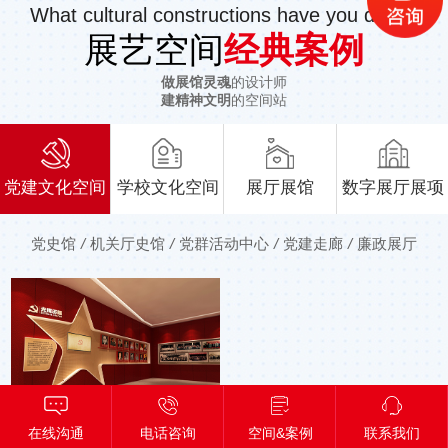
What cultural constructions have you done?
展艺空间
经典案例
做展馆灵魂
的设计师
建精神文明
的空间站
党建文化空间
学校文化空间
展厅展馆
数字展厅展项
党史馆
/
机关厅史馆
/
党群活动中心
/
党建走廊
/
廉政展厅
在线沟通
电话咨询
空间&案例
联系我们
红安经开展示厅